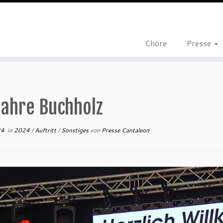
Chöre
Presse
Jahre Buchholz
24
in
2024
/
Auftritt
/
Sonstiges
von
Presse Cantaleon