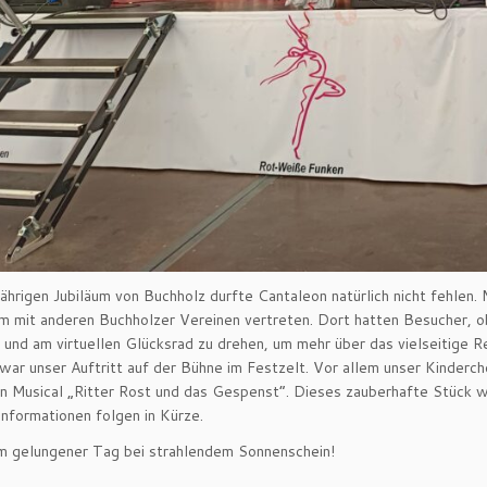
hrigen Jubiläum von Buchholz durfte Cantaleon natürlich nicht fehlen. 
 mit anderen Buchholzer Vereinen vertreten. Dort hatten Besucher, ob 
 und am virtuellen Glücksrad zu drehen, um mehr über das vielseitige R
 war unser Auftritt auf der Bühne im Festzelt. Vor allem unser Kinderc
 Musical „Ritter Rost und das Gespenst“. Dieses zauberhafte Stück w
nformationen folgen in Kürze.
m gelungener Tag bei strahlendem Sonnenschein!