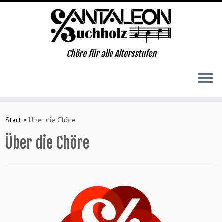
Chöre für alle Altersstufen
Zum
Inhalt
Start
»
Über die Chöre
springen
Über die Chöre