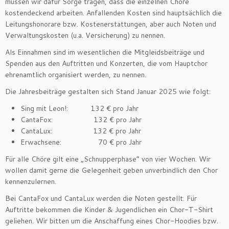
müssen wir dafür Sorge tragen, dass die einzelnen Chöre
kostendeckend arbeiten. Anfallenden Kosten sind hauptsächlich die
Leitungshonorare bzw. Kostenerstattungen, aber auch Noten und
Verwaltungskosten (u.a. Versicherung) zu nennen.
Als Einnahmen sind im wesentlichen die Mitgleidsbeiträge und
Spenden aus den Auftritten und Konzerten, die vom Hauptchor
ehrenamtlich organisiert werden, zu nennen.
Die Jahresbeiträge gestalten sich Stand Januar 2025 wie folgt:
Sing mit Leon!: 132 € pro Jahr
CantaFox: 132 € pro Jahr
CantaLux: 132 € pro Jahr
Erwachsene: 70 € pro Jahr
Für alle Chöre gilt eine „Schnupperphase“ von vier Wochen. Wir
wollen damit gerne die Gelegenheit geben unverbindlich den Chor
kennenzulernen.
Bei CantaFox und CantaLux werden die Noten gestellt. Für
Auftritte bekommen die Kinder & Jugendlichen ein Chor-T-Shirt
geliehen. Wir bitten um die Anschaffung eines Chor-Hoodies bzw.