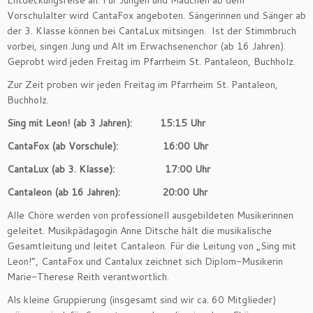
Entdeckungsreise an. Für Jungen und Mädchen ab dem
Vorschulalter wird CantaFox angeboten. Sängerinnen und Sänger ab
der 3. Klasse können bei CantaLux mitsingen. Ist der Stimmbruch
vorbei, singen Jung und Alt im Erwachsenenchor (ab 16 Jahren).
Geprobt wird jeden Freitag im Pfarrheim St. Pantaleon, Buchholz.
Zur Zeit proben wir jeden Freitag im Pfarrheim St. Pantaleon,
Buchholz.
Sing mit Leon! (ab 3 Jahren):
15:15 Uhr
CantaFox (ab Vorschule): 16:00 Uhr
CantaLux (ab 3. Klasse): 17:00 Uhr
Cantaleon (ab 16 Jahren): 20:00 Uhr
Alle Chöre werden von professionell ausgebildeten Musikerinnen
geleitet. Musikpädagogin Anne Ditsche hält die musikalische
Gesamtleitung und leitet Cantaleon. Für die Leitung von „Sing mit
Leon!“, CantaFox und Cantalux zeichnet sich Diplom-Musikerin
Marie-Therese Reith verantwortlich.
Als kleine Gruppierung (insgesamt sind wir ca. 60 Mitglieder)