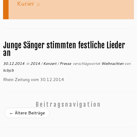
Kurier
Junge Sänger stimmten festliche Lieder
an
30.12.2014
in
2014
/
Konzert
/
Presse
verschlagwortet
Weihnachten
von
kcbjcb
Rhein Zeitung vom 30.12.2014
Beitragsnavigation
←
Ältere Beiträge