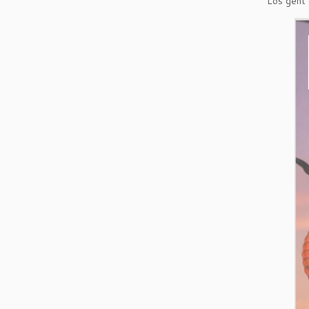
Los geht 