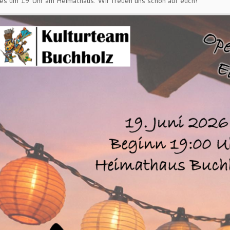
es um 19 Uhr am Heimathaus. Wir freuen uns schon auf euch!